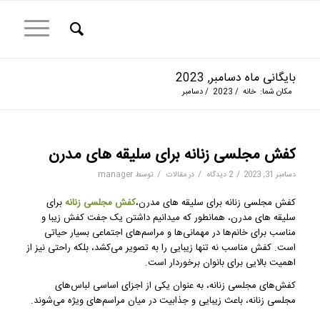
بایگانی ماه دسامبر, 2023
مکان شما:
خانه
/
2023
/
دسامبر
کفش مجلسی زنانه برای سلیقه های مدرن
/
/
/
دسامبر 31, 2023
2 دیدگاه
در
مقالات
توسط
manager
کفش مجلسی زنانه برای سلیقه های مدرن،
کفش مجلسی زنانه
برای
سلیقه های مدرن، همانطور که میدانیم داشتن یک جفت کفش زیبا و
مناسب برای خانم‌ها در مهمانی‌ها و مراسم‌های اجتماعی بسیار حیاتی
است. کفش مناسب نه تنها زیبایی را به تصویر می‌کشد، بلکه راحتی نیز از
اهمیت بالایی برای بانوان برخوردار است.
کفش‌های مجلسی زنانه، به عنوان یکی از اجزای اساسی لباس‌های
مجلسی زنانه، باعث زیبایی و جذابیت در میان مراسم‌های ویژه می‌شوند.