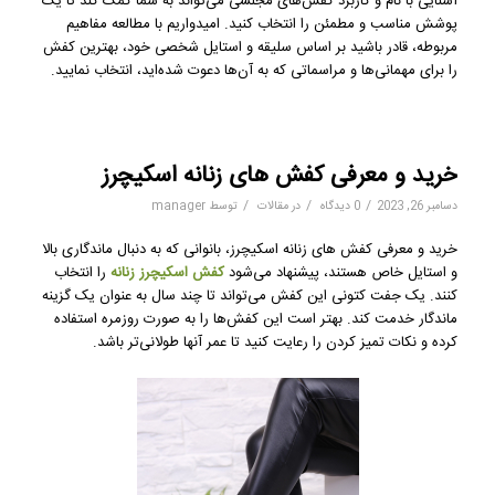
آشنایی با نام و کاربرد کفش‌های مجلسی می‌تواند به شما کمک کند تا یک
پوشش مناسب و مطمئن را انتخاب کنید. امیدواریم با مطالعه مفاهیم
مربوطه، قادر باشید بر اساس سلیقه و استایل شخصی خود، بهترین کفش
را برای مهمانی‌ها و مراسماتی که به آن‌ها دعوت شده‌اید، انتخاب نمایید.
خرید و معرفی کفش های زنانه اسکیچرز
/
/
/
دسامبر 26, 2023
0 دیدگاه
در
مقالات
توسط
manager
خرید و معرفی کفش های زنانه اسکیچرز، بانوانی که به دنبال ماندگاری بالا
و استایل خاص هستند، پیشنهاد می‌شود
کفش اسکیچرز زنانه
را انتخاب
کنند. یک جفت کتونی این کفش می‌تواند تا چند سال به عنوان یک گزینه
ماندگار خدمت کند. بهتر است این کفش‌ها را به صورت روزمره استفاده
کرده و نکات تمیز کردن را رعایت کنید تا عمر آنها طولانی‌تر باشد.