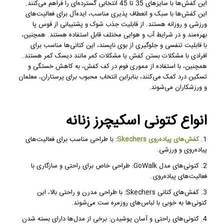
این کفش‌ها با سایزهای 35 تا 45 انتخابی گسترده‌ای را فراهم می‌کنند.
این کفش‌ها با سبک و انعطاف پذیری مناسب، ایده‌آل برای فعالیت‌های
ورزشی و روزانه هستند. از قابلیت جذب شوک و پشتیبانی از قوس پا
بهره‌مند و در شرایط آب و هوایی مختلف قابل استفاده هستند. همچنین،
با قابلیت تنفسی و جلوگیری از بوی ناپسند، این کتانی‌ها مناسب برای
افرادی با مشکلات بستن کفش یا مشکلات کمر مانند دیسک کمر هستند.
همچنین، با استفاده از مموری فوم در کف کفش، به کاهش خستگی و
تسکین درد کمک می‌کنند، بنابراین انتخاب محبوب برای پرستاران، معلمان
و ورزشکاران می‌شوند.
انواع کتونی اسکیچرز زنانه
1.
کفش‌های پیاده‌روی Skechers
: با طراحی مناسب برای فعالیت‌های
پیاده‌روی و ورزشی.
2. کتونی‌های مدل GoWalk: طراحی خاص برای راحتی و سازگاری با
فعالیت‌های پیاده‌روی.
3. کفش‌های کتانی Skechers: با طراحی مدرن و راحتی بالا، این
کتونی‌ها به خوبی با لباس‌های روزمره ست می‌شوند.
4. کتونی‌های راحتی و آسان پوشیدن: برخی از مدل‌ها دارای بسته شدن