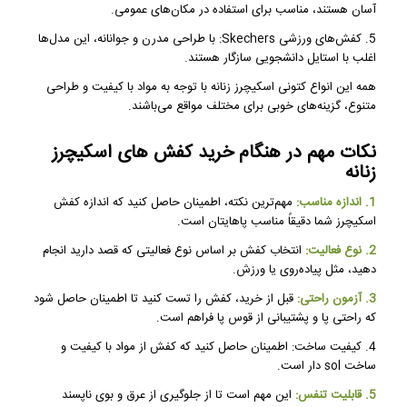
آسان هستند، مناسب برای استفاده در مکان‌های عمومی.
5. کفش‌های ورزشی Skechers: با طراحی مدرن و جوانانه، این مدل‌ها
اغلب با استایل دانشجویی سازگار هستند.
همه این انواع کتونی اسکیچرز زنانه با توجه به مواد با کیفیت و طراحی
متنوع، گزینه‌های خوبی برای مختلف مواقع می‌باشند.
نکات مهم در هنگام خرید کفش های اسکیچرز
زنانه
1. اندازه مناسب:
مهم‌ترین نکته، اطمینان حاصل کنید که اندازه کفش
اسکیچرز شما دقیقاً مناسب پاهایتان است.
2. نوع فعالیت:
انتخاب کفش بر اساس نوع فعالیتی که قصد دارید انجام
دهید، مثل پیاده‌روی یا ورزش.
3. آزمون راحتی:
قبل از خرید، کفش را تست کنید تا اطمینان حاصل شود
که راحتی پا و پشتیبانی از قوس پا فراهم است.
4. کیفیت ساخت: اطمینان حاصل کنید که کفش از مواد با کیفیت و
ساخت sol دار است.
5. قابلیت تنفس:
این مهم است تا از جلوگیری از عرق و بوی ناپسند