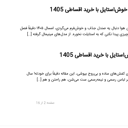
‌استایل با خرید اقساطی 1405
اگه از اون دسته خانم‌هایی هستی که عاشق استایل شیک و زنونه‌ای و به محض گرم شدن هوا دنبال یه صندل جذاب و خوش‌فرم می‌گردی، امسال ۱۴۰۵ دقیقاً فصل
یزی پیدا نکنی که به استایلت نخوره. از مدل‌های مینیمال گرفته […]
تایل با خرید اقساطی 1405
کفش‌های ساده و بی‌روح بپوشی، این مقاله دقیقاً برای خودته! سال
صفحه 2 از 16