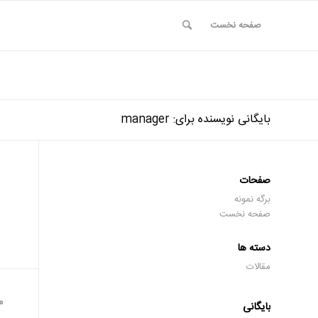
صفحه نخست
بایگانی نویسنده برای: manager
صفحات
برگه نمونه
صفحه نخست
دسته ها
مقالات
م
بایگانی