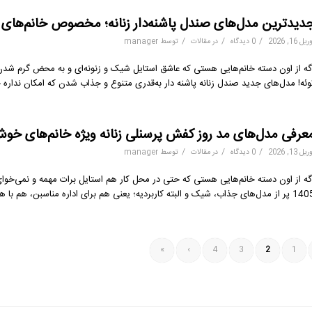
دیدترین مدل‌های صندل پاشنه‌دار زنانه؛ مخصوص خانم‌های خوش
/
/
/
یل 16, 2026
0 دیدگاه
در
مقالات
توسط
manager
وئه! مدل‌های جدید صندل زنانه پاشنه دار به‌قدری متنوع و جذاب شدن که امکان نداره چ
عرفی مدل‌های مد روز کفش پرسنلی زنانه ویژه خانم‌های خوش‌اس
/
/
/
یل 13, 2026
0 دیدگاه
در
مقالات
توسط
manager
گه از اون دسته خانم‌هایی هستی که حتی در محل کار هم استایل برات مهمه و نمی‌خوای 
 جذاب، شیک و البته کاربردیه؛ یعنی هم برای اداره مناسبن، هم با هر لباس رسمی و نیمه‌رسمی ست می‌شن، هم راحتن و هم […]
»
›
4
3
2
1