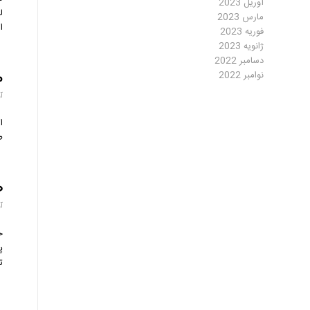
آوریل 2023
ل
مارس 2023
ا
فوریه 2023
ژانویه 2023
دسامبر 2022
نوامبر 2022
م
آور
ا
ط
ص
آور
خ
پ
ت