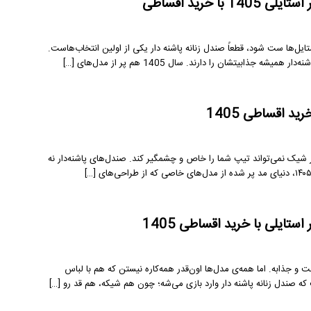
خرید اقساطی
تایل‌ها ست شود، قطعاً صندل زنانه پاشنه دار یکی از اولین انتخاب‌هاست.
تشان را دارند. سال 1405 هم پر از مدل‌های […]
د اقساطی 1405
ر شیک نمی‌تواند تیپ شما را خاص و چشمگیر کند. صندل‌های پاشنه‌دار نه
تایلی با خرید اقساطی 1405
و جذابه. اما همه‌ی مدل‌ها اون‌قدر همه‌کاره نیستن که هم با لباس
 صندل زنانه پاشنه دار وارد بازی می‌شه؛ چون هم شیکه، هم قد رو […]