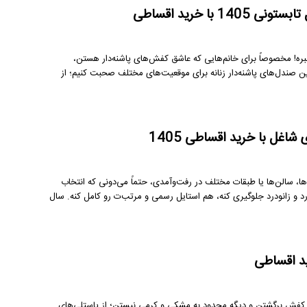
ا خرید اقساطی
بره! مخصوصاً برای خانم‌هایی که عاشق کفش‌های پاشنه‌دار هستن،
 صندل‌های پاشنه‌دار زنانه برای موقعیت‌های مختلف صحبت کنیم؛ از
شاغل با خرید اقساطی 1405
 می‌ایستی یا مدام بین اتاق‌ها، سالن‌ها یا طبقات مختلف در رفت‌وآمدی، حتماً می‌دونی که انتخاب
د و زانودرد جلوگیری کنه، هم استایل رسمی و مرتب‌ت رو کامل کنه. سال
به دنیای کفش برگشتن و دیگه محدود به مشکی و کرمی نیستن؛ از پاستلی‌های