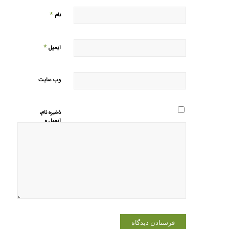
*
نام
*
ایمیل
وب‌ سایت
ذخیره نام،
ایمیل و
وبسایت من
در مرورگر
برای زمانی
که دوباره
دیدگاهی
می‌نویسم.