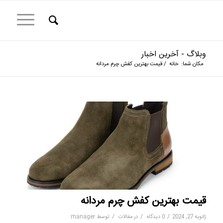
وبلاگ - آخرین اخبار
مکان شما:
خانه
/
قیمت بهترین کفش چرم مردانه
قیمت بهترین کفش چرم مردانه
/
/
/
ژانویه 27, 2024
0 دیدگاه
در
مقالات
توسط
manager