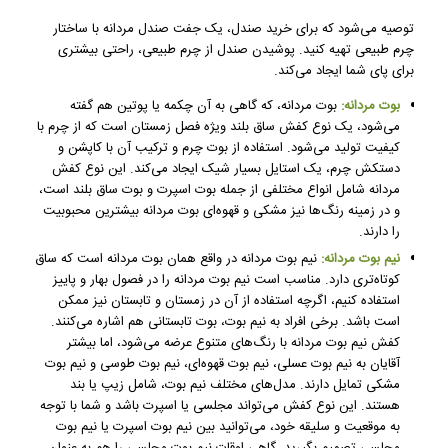
توصیه می‌شود که برای خرید صندل، یک جفت صندل مردانه با ساختار
چرم طبیعی تهیه کنید. پوشیدن صندل از چرم طبیعی، راحتی بیشتری
برای پای شما ایجاد می‌کند.
بوت مردانه:
بوت مردانه، که گاهی به آن چکمه یا پوتین هم گفته
می‌شود، یک نوع کفش ساق بلند ویژه فصل زمستان است که از چرم با
کیفیت تولید می‌شود. استفاده از بوت چرم و ترکیب آن با کاپشن و
دستکش چرم، یک استایل بسیار شیک ایجاد می‌کند. این نوع کفش
مردانه شامل انواع مختلفی از جمله بوت اسپرت و بوت ساق بلند است،
و در زمینه رنگ‌ها نیز مشکی و قهوه‌ای بوت مردانه بیشترین محبوبیت
را دارند.
نیم بوت مردانه:
نیم بوت مردانه در واقع همان بوت مردانه است که ساق
کوتاه‌تری دارد. مناسب است نیم بوت مردانه را در فصول بهار و پاییز
استفاده کنیم، اگرچه استفاده از آن در زمستان و تابستان نیز ممکن
است باشد. برخی افراد به نیم بوت، بوت تابستانی هم اشاره می‌کنند.
کفش نیم بوت مردانه با رنگ‌های متنوع عرضه می‌شود، اما بیشتر
آقایان به نیم بوت عسلی، نیم بوت قهوه‌ای، نیم بوت طوسی و نیم بوت
مشکی تمایل دارند. مدل‌های مختلف نیم بوت، شامل زیپ یا بند
هستند. این نوع کفش می‌تواند مجلسی یا اسپرت باشد و شما با توجه
به موقعیت و سلیقه خود، می‌توانید بین نیم بوت اسپرت یا نیم بوت